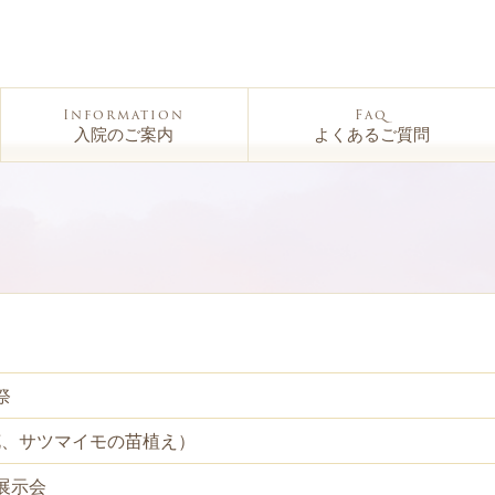
Information
Faq
入院のご案内
よくあるご質問
祭
花、サツマイモの苗植え）
展示会