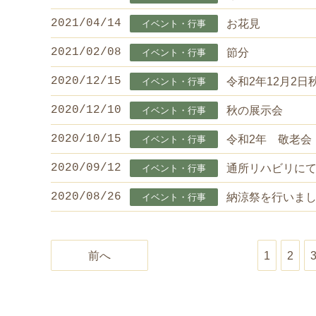
2021/04/14
お花見
イベント・行事
2021/02/08
節分
イベント・行事
2020/12/15
令和2年12月2日
イベント・行事
2020/12/10
秋の展示会
イベント・行事
2020/10/15
令和2年 敬老会
イベント・行事
2020/09/12
通所リハビリに
イベント・行事
2020/08/26
納涼祭を行いま
イベント・行事
前へ
1
2