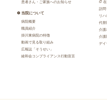
患者さん・ご家族へのお知らせ
在
訪問
当院について
リハ
病院概要
代替
職員紹介
介護
掛川東病院の特徴
介護
動画で見る取り組み
デイ
広報誌「そうせい」
綾和会コンプライアンス行動宣言