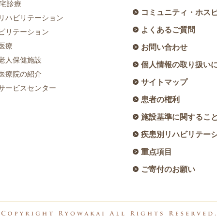
宅診療
コミュニティ・ホス
リハビリテーション
よくあるご質問
ビリテーション
医療
お問い合わせ
老人保健施設
個人情報の取り扱い
医療院の紹介
サイトマップ
サービスセンター
患者の権利
施設基準に関するこ
疾患別リハビリテー
重点項目
ご寄付のお願い