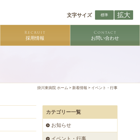
拡大
文字サイズ
標準
Recruit
Contact
採用情報
お問い合わせ
掛川東病院 ホーム
>
新着情報
>
イベント・行事
カテゴリー一覧
お知らせ
イベント・行事