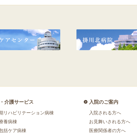
・介護サービス
入院のご案内
期リハビリテーション病棟
入院される方へ
療養病棟
お見舞いされる方へ
包括ケア病棟
医療関係者の方へ