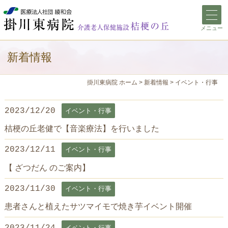
本文へジャンプ
メニュー
新着情報
掛川東病院 ホーム
>
新着情報
>
イベント・行事
2023/12/20
イベント・行事
桔梗の丘老健で【音楽療法】を行いました
2023/12/11
イベント・行事
【 ざつだん のご案内】
2023/11/30
イベント・行事
患者さんと植えたサツマイモで焼き芋イベント開催
2023/11/24
イベント・行事